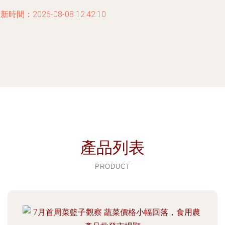
新時間：2026-08-08 12:42:10
產品列表
PRODUCT